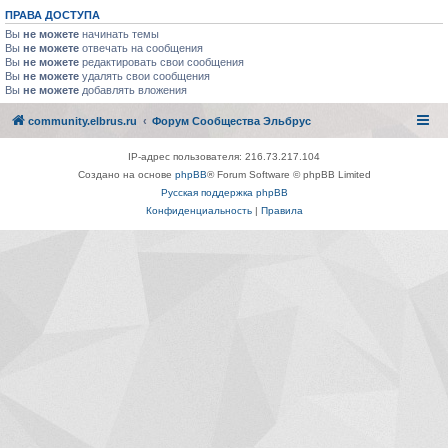
ПРАВА ДОСТУПА
Вы
не можете
начинать темы
Вы
не можете
отвечать на сообщения
Вы
не можете
редактировать свои сообщения
Вы
не можете
удалять свои сообщения
Вы
не можете
добавлять вложения
community.elbrus.ru
Форум Сообщества Эльбрус
IP-адрес пользователя: 216.73.217.104
Создано на основе
phpBB
® Forum Software © phpBB Limited
Русская поддержка phpBB
Конфиденциальность
|
Правила