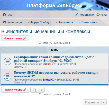
Платформа «Эльбрус»
FAQ
Регистрация
Вход
community.elbrus.ru
Форум Сообщества Эльбрус
Аппаратные решения АО "МЦСТ"
Вычислительные машины и комплексы
Вычислительные машины и комплексы
Новая тема
2 темы • Страница
1
из
1
Темы
Сертификация: какой комплект документов идет с
рабочей станцией Эльбрус 401-РС»?
Последнее сообщение
imaxai
«
11 янв 2021, 12:11
Ответы:
3
Почему ИНЭУМ перестал выпускать рабочие станции
линейки 401?
Последнее сообщение
EntityFX
«
19 ноя 2020, 14:56
Ответы:
2
Новая тема
2 темы • Страница
1
из
1
Перейти