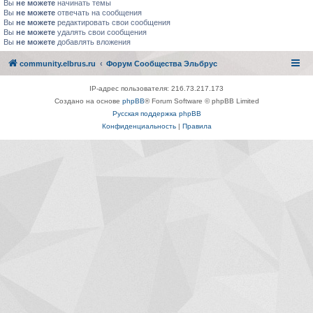
Вы
не можете
начинать темы
Вы
не можете
отвечать на сообщения
Вы
не можете
редактировать свои сообщения
Вы
не можете
удалять свои сообщения
Вы
не можете
добавлять вложения
community.elbrus.ru
Форум Сообщества Эльбрус
IP-адрес пользователя: 216.73.217.173
Создано на основе
phpBB
® Forum Software © phpBB Limited
Русская поддержка phpBB
Конфиденциальность
|
Правила