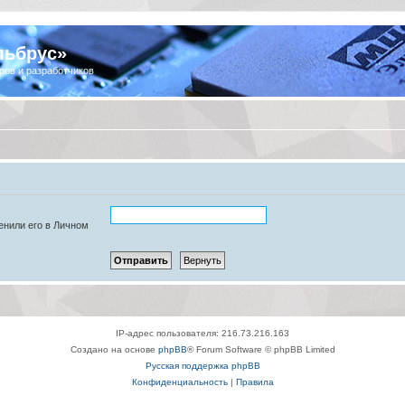
льбрус»
ров и разработчиков
енили его в Личном
IP-адрес пользователя: 216.73.216.163
Создано на основе
phpBB
® Forum Software © phpBB Limited
Русская поддержка phpBB
Конфиденциальность
|
Правила