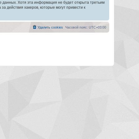
зе данных. Хотя эта информация не будет открыта третьим
а действия хакеров, которые могут привести к
Удалить cookies
Часовой пояс:
UTC+03:00