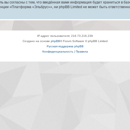
ль вы согласны с тем, что введённая вами информация будет храниться в ба
ции «Платформа «Эльбрус»», ни phpBB Limited не может быть ответственна з
IP-адрес пользователя: 216.73.216.239
Создано на основе
phpBB
® Forum Software © phpBB Limited
Русская поддержка phpBB
Конфиденциальность
|
Правила