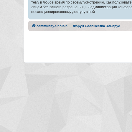
тему в любое время по своему усмотрению. Как пользовате
лицам без вашего разрешения, ни администрация конферен
несанкционированному доступу к ней.
community.elbrus.ru
Форум Сообщества Эльбрус