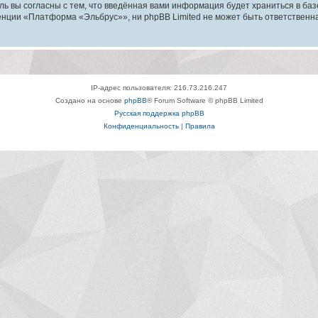
ль вы согласны с тем, что введённая вами информация будет храниться в ба
ции «Платформа «Эльбрус»», ни phpBB Limited не может быть ответственна з
IP-адрес пользователя: 216.73.216.247
Создано на основе
phpBB
® Forum Software © phpBB Limited
Русская поддержка phpBB
Конфиденциальность
|
Правила