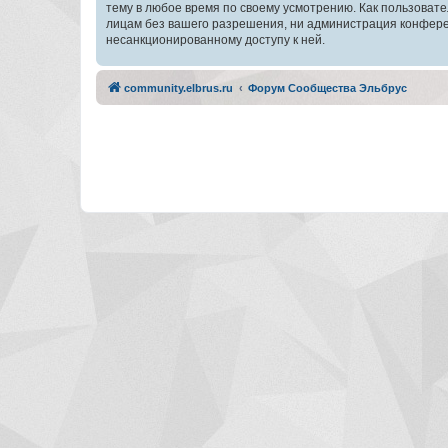
тему в любое время по своему усмотрению. Как пользовате
лицам без вашего разрешения, ни администрация конферен
несанкционированному доступу к ней.
community.elbrus.ru
Форум Сообщества Эльбрус