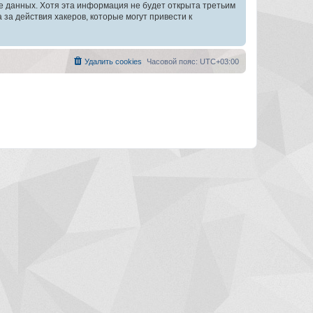
зе данных. Хотя эта информация не будет открыта третьим
а действия хакеров, которые могут привести к
Удалить cookies
Часовой пояс:
UTC+03:00