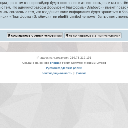
ии, при этом ваш провайдер будет поставлен в известность, если мы сочтём
ь с тем, что администраторы форумов «Платформа «Эльбрус»» имеют право у
ль вы согласны с тем, что введённая вами информация будет храниться в ба
ции «Платформа «Эльбрус»», ни phpBB Limited не может быть ответственна з
IP-адрес пользователя: 216.73.216.151
Создано на основе
phpBB
® Forum Software © phpBB Limited
Русская поддержка phpBB
Конфиденциальность
|
Правила