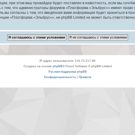
ии, при этом ваш провайдер будет поставлен в известность, если мы сочтём
ь с тем, что администраторы форумов «Платформа «Эльбрус»» имеют право у
ль вы согласны с тем, что введённая вами информация будет храниться в ба
ции «Платформа «Эльбрус»», ни phpBB Limited не может быть ответственна з
IP-адрес пользователя: 216.73.217.80
Создано на основе
phpBB
® Forum Software © phpBB Limited
Русская поддержка phpBB
Конфиденциальность
|
Правила