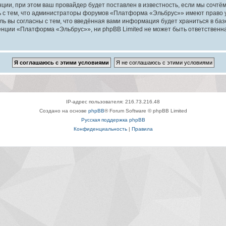
ии, при этом ваш провайдер будет поставлен в известность, если мы сочтём
ь с тем, что администраторы форумов «Платформа «Эльбрус»» имеют право у
ль вы согласны с тем, что введённая вами информация будет храниться в ба
ции «Платформа «Эльбрус»», ни phpBB Limited не может быть ответственна з
IP-адрес пользователя: 216.73.216.48
Создано на основе
phpBB
® Forum Software © phpBB Limited
Русская поддержка phpBB
Конфиденциальность
|
Правила