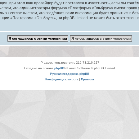
ии, при этом ваш провайдер будет поставлен в известность, если мы сочтём
ь с тем, что администраторы форумов «Платформа «Эльбрус»» имеют право у
ль вы согласны с тем, что введённая вами информация будет храниться в ба
ции «Платформа «Эльбрус»», ни phpBB Limited не может быть ответственна з
IP-адрес пользователя: 216.73.216.227
Создано на основе
phpBB
® Forum Software © phpBB Limited
Русская поддержка phpBB
Конфиденциальность
|
Правила