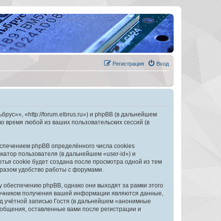
Регистрация
Вход
с»», «http://forum.elbrus.ru») и phpBB (в дальнейшем
 время любой из ваших пользовательских сессий (в
спечением phpBB определённого числа cookies
атор пользователя (в дальнейшем «user-id») и
тья cookie будет создана после просмотра одной из тем
разом удобство работы с форумами.
обеспечению phpBB, однако они выходят за рамки этого
точником получения вашей информации являются данные,
д учётной записью Гостя (в дальнейшем «анонимные
общения, оставленные вами после регистрации и