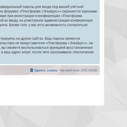
дивидуальный пароль для входа под вашей учётной
и на форумах «Платформа «Эльбрус»» охраняется законами
емая при регистрации в конференции «Платформа
ной ко вводу, на усмотрение администрации конференции
на. Кроме того, у вас есть возможность согласиться/
рируясь на других сайтах. Ваш пароль является
ятельствах ни представители «Платформа «Эльбрус»», ни
си, вы сможете воспользоваться функцией восстановления
 ваш адрес email, после чего программное обеспечение
Удалить cookies
Часовой пояс:
UTC+03:00