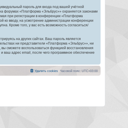
дивидуальный пароль для входа под вашей учётной
и на форумах «Платформа «Эльбрус»» охраняется законами
емая при регистрации в конференции «Платформа
ной ко вводу, на усмотрение администрации конференции
на. Кроме того, у вас есть возможность согласиться/
рируясь на других сайтах. Ваш пароль является
ятельствах ни представители «Платформа «Эльбрус»», ни
си, вы сможете воспользоваться функцией восстановления
 ваш адрес email, после чего программное обеспечение
Удалить cookies
Часовой пояс:
UTC+03:00