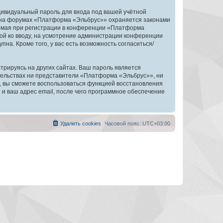
дивидуальный пароль для входа под вашей учётной
и на форумах «Платформа «Эльбрус»» охраняется законами
емая при регистрации в конференции «Платформа
ной ко вводу, на усмотрение администрации конференции
на. Кроме того, у вас есть возможность согласиться/
рируясь на других сайтах. Ваш пароль является
ятельствах ни представители «Платформа «Эльбрус»», ни
си, вы сможете воспользоваться функцией восстановления
 ваш адрес email, после чего программное обеспечение
Удалить cookies
Часовой пояс:
UTC+03:00