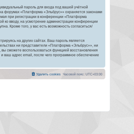
дивидуальный пароль для входа под вашей учётной
и на форумах «Платформа «Эльбрус»» охраняется законами
емая при регистрации в конференции «Платформа
ной ко вводу, на усмотрение администрации конференции
на. Кроме того, у вас есть возможность согласиться/
рируясь на других сайтах. Ваш пароль является
ятельствах ни представители «Платформа «Эльбрус»», ни
си, вы сможете воспользоваться функцией восстановления
 ваш адрес email, после чего программное обеспечение
Удалить cookies
Часовой пояс:
UTC+03:00