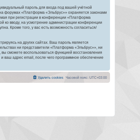
дивидуальный пароль для входа под вашей учётной
и на форумах «Платформа «Эльбрус»» охраняется законами
емая при регистрации в конференции «Платформа
ной ко вводу, на усмотрение администрации конференции
на. Кроме того, у вас есть возможность согласиться/
рируясь на других сайтах. Ваш пароль является
ятельствах ни представители «Платформа «Эльбрус»», ни
си, вы сможете воспользоваться функцией восстановления
 ваш адрес email, после чего программное обеспечение
Удалить cookies
Часовой пояс:
UTC+03:00