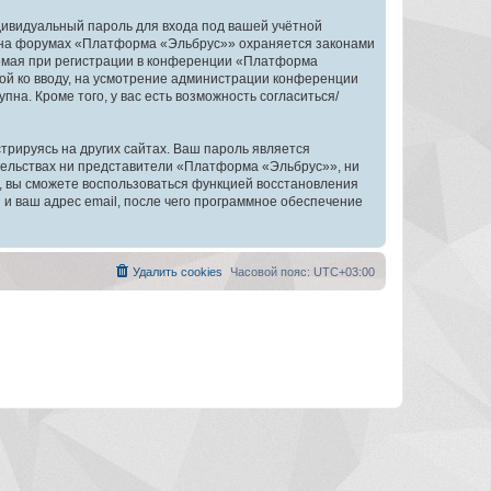
дивидуальный пароль для входа под вашей учётной
и на форумах «Платформа «Эльбрус»» охраняется законами
емая при регистрации в конференции «Платформа
ной ко вводу, на усмотрение администрации конференции
на. Кроме того, у вас есть возможность согласиться/
рируясь на других сайтах. Ваш пароль является
ятельствах ни представители «Платформа «Эльбрус»», ни
си, вы сможете воспользоваться функцией восстановления
 ваш адрес email, после чего программное обеспечение
Удалить cookies
Часовой пояс:
UTC+03:00