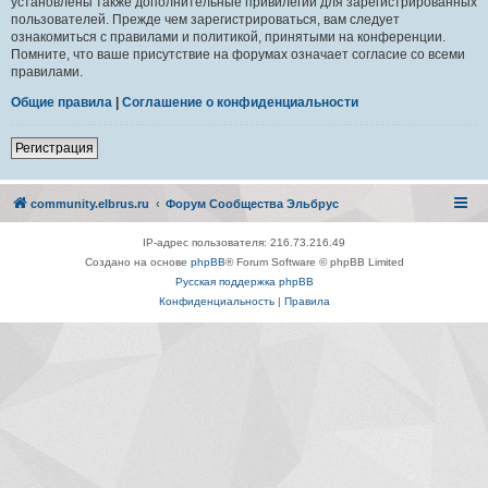
установлены также дополнительные привилегии для зарегистрированных
пользователей. Прежде чем зарегистрироваться, вам следует
ознакомиться с правилами и политикой, принятыми на конференции.
Помните, что ваше присутствие на форумах означает согласие со всеми
правилами.
Общие правила
|
Соглашение о конфиденциальности
Регистрация
community.elbrus.ru
Форум Сообщества Эльбрус
IP-адрес пользователя: 216.73.216.49
Создано на основе
phpBB
® Forum Software © phpBB Limited
Русская поддержка phpBB
Конфиденциальность
|
Правила