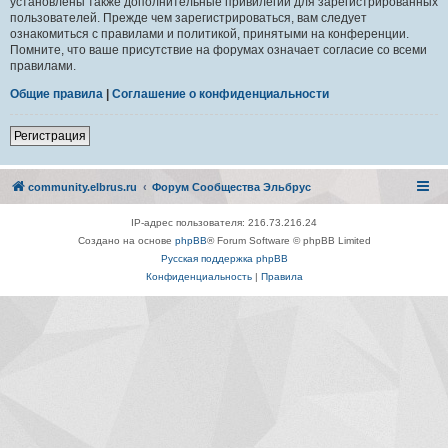
установлены также дополнительные привилегии для зарегистрированных
пользователей. Прежде чем зарегистрироваться, вам следует
ознакомиться с правилами и политикой, принятыми на конференции.
Помните, что ваше присутствие на форумах означает согласие со всеми
правилами.
Общие правила
|
Соглашение о конфиденциальности
Регистрация
community.elbrus.ru
Форум Сообщества Эльбрус
IP-адрес пользователя: 216.73.216.24
Создано на основе
phpBB
® Forum Software © phpBB Limited
Русская поддержка phpBB
Конфиденциальность
|
Правила