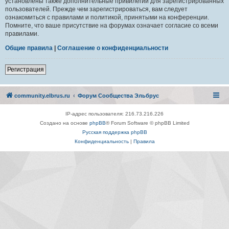
установлены также дополнительные привилегии для зарегистрированных
пользователей. Прежде чем зарегистрироваться, вам следует
ознакомиться с правилами и политикой, принятыми на конференции.
Помните, что ваше присутствие на форумах означает согласие со всеми
правилами.
Общие правила
|
Соглашение о конфиденциальности
Регистрация
community.elbrus.ru
Форум Сообщества Эльбрус
IP-адрес пользователя: 216.73.216.226
Создано на основе
phpBB
® Forum Software © phpBB Limited
Русская поддержка phpBB
Конфиденциальность
|
Правила