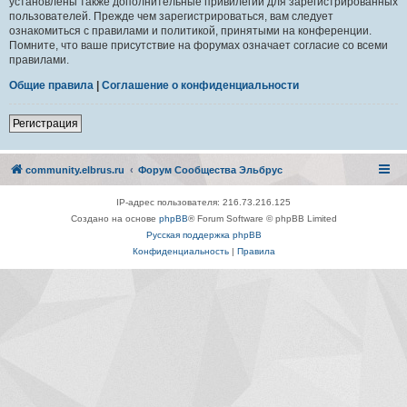
установлены также дополнительные привилегии для зарегистрированных
пользователей. Прежде чем зарегистрироваться, вам следует
ознакомиться с правилами и политикой, принятыми на конференции.
Помните, что ваше присутствие на форумах означает согласие со всеми
правилами.
Общие правила
|
Соглашение о конфиденциальности
Регистрация
community.elbrus.ru
Форум Сообщества Эльбрус
IP-адрес пользователя: 216.73.216.125
Создано на основе
phpBB
® Forum Software © phpBB Limited
Русская поддержка phpBB
Конфиденциальность
|
Правила