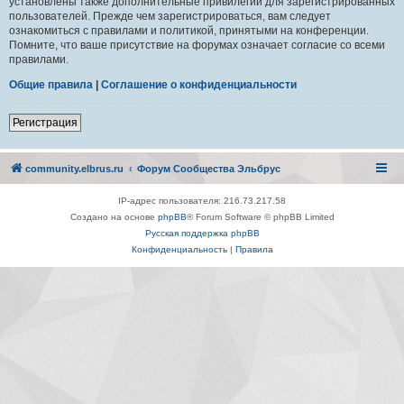
установлены также дополнительные привилегии для зарегистрированных
пользователей. Прежде чем зарегистрироваться, вам следует
ознакомиться с правилами и политикой, принятыми на конференции.
Помните, что ваше присутствие на форумах означает согласие со всеми
правилами.
Общие правила
|
Соглашение о конфиденциальности
Регистрация
community.elbrus.ru
Форум Сообщества Эльбрус
IP-адрес пользователя: 216.73.217.58
Создано на основе
phpBB
® Forum Software © phpBB Limited
Русская поддержка phpBB
Конфиденциальность
|
Правила