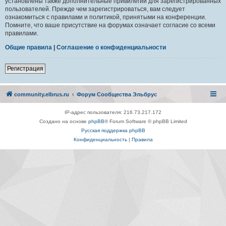
установлены также дополнительные привилегии для зарегистрированных
пользователей. Прежде чем зарегистрироваться, вам следует
ознакомиться с правилами и политикой, принятыми на конференции.
Помните, что ваше присутствие на форумах означает согласие со всеми
правилами.
Общие правила
|
Соглашение о конфиденциальности
Регистрация
community.elbrus.ru
Форум Сообщества Эльбрус
IP-адрес пользователя: 216.73.217.172
Создано на основе
phpBB
® Forum Software © phpBB Limited
Русская поддержка phpBB
Конфиденциальность
|
Правила