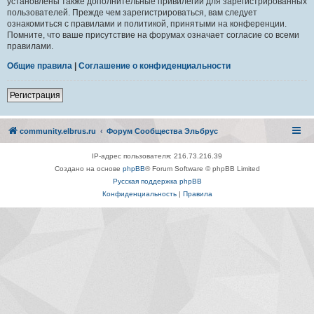
установлены также дополнительные привилегии для зарегистрированных
пользователей. Прежде чем зарегистрироваться, вам следует
ознакомиться с правилами и политикой, принятыми на конференции.
Помните, что ваше присутствие на форумах означает согласие со всеми
правилами.
Общие правила
|
Соглашение о конфиденциальности
Регистрация
community.elbrus.ru
Форум Сообщества Эльбрус
IP-адрес пользователя: 216.73.216.39
Создано на основе
phpBB
® Forum Software © phpBB Limited
Русская поддержка phpBB
Конфиденциальность
|
Правила