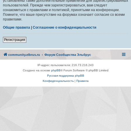
установлены также дополнительные привилегии для зарегистрированных
пользователей. Прежде чем зарегистрироваться, вам следует
ознакомиться с правилами и политикой, принятыми на конференции.
Помните, что ваше присутствие на форумах означает согласие со всеми
правилами.
Общие правила
|
Соглашение о конфиденциальности
Регистрация
community.elbrus.ru
Форум Сообщества Эльбрус
IP-адрес пользователя: 216.73.216.243
Создано на основе
phpBB
® Forum Software © phpBB Limited
Русская поддержка phpBB
Конфиденциальность
|
Правила