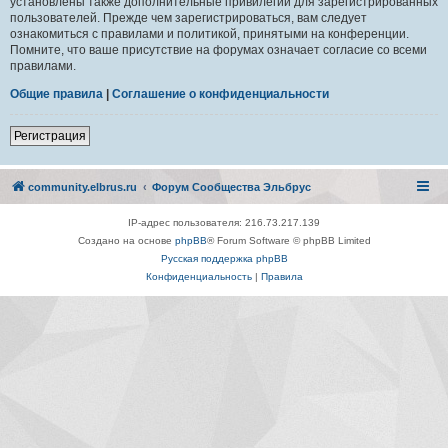
установлены также дополнительные привилегии для зарегистрированных
пользователей. Прежде чем зарегистрироваться, вам следует
ознакомиться с правилами и политикой, принятыми на конференции.
Помните, что ваше присутствие на форумах означает согласие со всеми
правилами.
Общие правила
|
Соглашение о конфиденциальности
Регистрация
community.elbrus.ru
Форум Сообщества Эльбрус
IP-адрес пользователя: 216.73.217.139
Создано на основе
phpBB
® Forum Software © phpBB Limited
Русская поддержка phpBB
Конфиденциальность
|
Правила