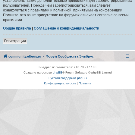
установлены также дополнительные привилегии для зарегистрированных
пользователей. Прежде чем зарегистрироваться, вам следует
ознакомиться с правилами и политикой, принятыми на конференции.
Помните, что ваше присутствие на форумах означает согласие со всеми
правилами.
Общие правила
|
Соглашение о конфиденциальности
Регистрация
community.elbrus.ru
Форум Сообщества Эльбрус
IP-адрес пользователя: 216.73.217.100
Создано на основе
phpBB
® Forum Software © phpBB Limited
Русская поддержка phpBB
Конфиденциальность
|
Правила