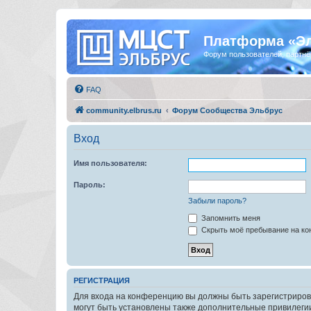
Платформа «Э
Форум пользователей, партнё
FAQ
community.elbrus.ru
Форум Сообщества Эльбрус
Вход
Имя пользователя:
Пароль:
Забыли пароль?
Запомнить меня
Скрыть моё пребывание на кон
РЕГИСТРАЦИЯ
Для входа на конференцию вы должны быть зарегистриров
могут быть установлены также дополнительные привилегии