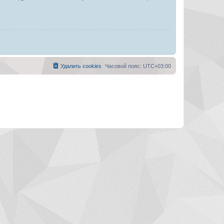
Удалить cookies
Часовой пояс:
UTC+03:00