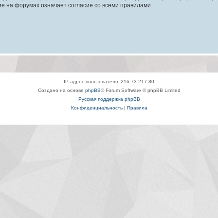
е на форумах означает согласие со всеми правилами.
IP-адрес пользователя: 216.73.217.80
Создано на основе
phpBB
® Forum Software © phpBB Limited
Русская поддержка phpBB
Конфиденциальность
|
Правила