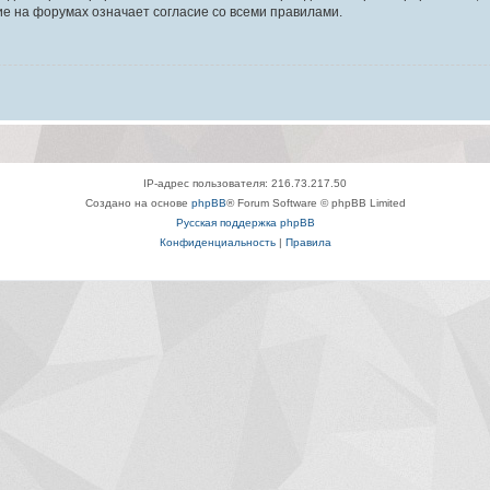
е на форумах означает согласие со всеми правилами.
IP-адрес пользователя: 216.73.217.50
Создано на основе
phpBB
® Forum Software © phpBB Limited
Русская поддержка phpBB
Конфиденциальность
|
Правила