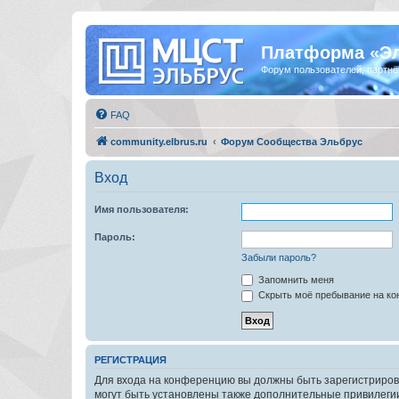
Платформа «Э
Форум пользователей, партнё
FAQ
community.elbrus.ru
Форум Сообщества Эльбрус
Вход
Имя пользователя:
Пароль:
Забыли пароль?
Запомнить меня
Скрыть моё пребывание на кон
РЕГИСТРАЦИЯ
Для входа на конференцию вы должны быть зарегистриров
могут быть установлены также дополнительные привилегии