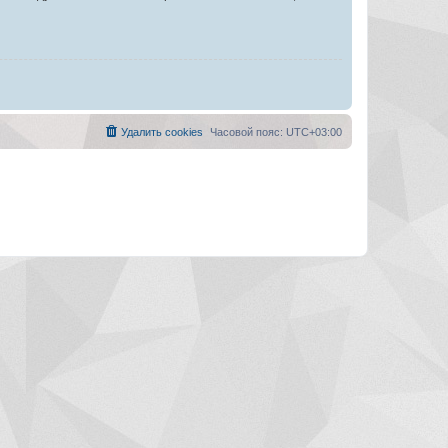
Удалить cookies
Часовой пояс:
UTC+03:00