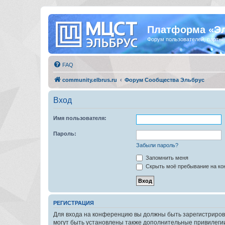
Платформа «Э
Форум пользователей, партнё
FAQ
community.elbrus.ru
Форум Сообщества Эльбрус
Вход
Имя пользователя:
Пароль:
Забыли пароль?
Запомнить меня
Скрыть моё пребывание на кон
РЕГИСТРАЦИЯ
Для входа на конференцию вы должны быть зарегистриров
могут быть установлены также дополнительные привилегии