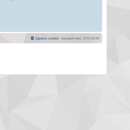
Удалить cookies
Часовой пояс:
UTC+03:00