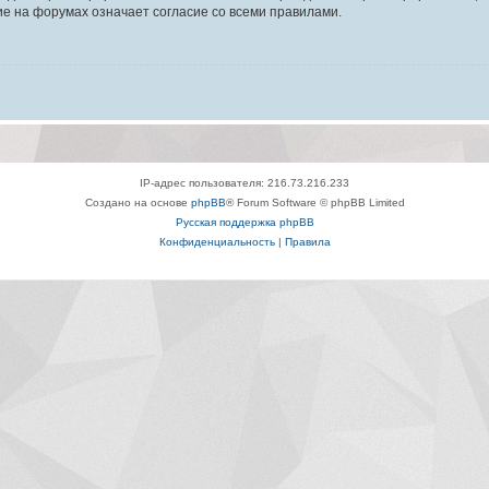
е на форумах означает согласие со всеми правилами.
IP-адрес пользователя: 216.73.216.233
Создано на основе
phpBB
® Forum Software © phpBB Limited
Русская поддержка phpBB
Конфиденциальность
|
Правила