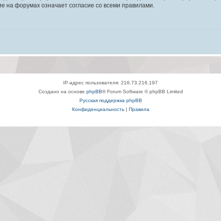
е на форумах означает согласие со всеми правилами.
IP-адрес пользователя: 216.73.216.197
Создано на основе
phpBB
® Forum Software © phpBB Limited
Русская поддержка phpBB
Конфиденциальность
|
Правила