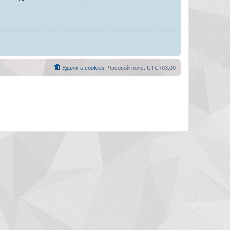
Удалить cookies
Часовой пояс:
UTC+03:00