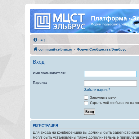
Платформа «Э
Форум пользователей, партнё
FAQ
community.elbrus.ru
Форум Сообщества Эльбрус
Вход
Имя пользователя:
Пароль:
Забыли пароль?
Запомнить меня
Скрыть моё пребывание на кон
РЕГИСТРАЦИЯ
Для входа на конференцию вы должны быть зарегистриров
могут быть установлены также дополнительные привилегии