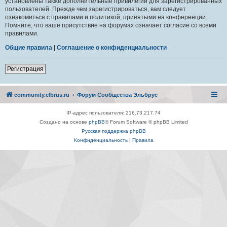
установлены также дополнительные привилегии для зарегистрированных
пользователей. Прежде чем зарегистрироваться, вам следует
ознакомиться с правилами и политикой, принятыми на конференции.
Помните, что ваше присутствие на форумах означает согласие со всеми
правилами.
Общие правила
|
Соглашение о конфиденциальности
Регистрация
community.elbrus.ru
Форум Сообщества Эльбрус
IP-адрес пользователя: 216.73.217.74
Создано на основе
phpBB
® Forum Software © phpBB Limited
Русская поддержка phpBB
Конфиденциальность
|
Правила