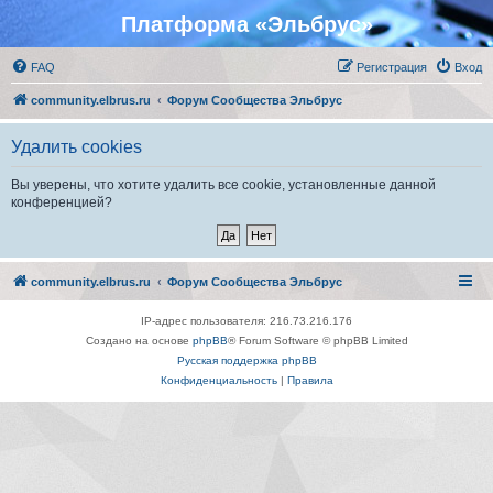
Платформа «Эльбрус»
FAQ
Регистрация
Вход
community.elbrus.ru
Форум Сообщества Эльбрус
Удалить cookies
Вы уверены, что хотите удалить все cookie, установленные данной
конференцией?
community.elbrus.ru
Форум Сообщества Эльбрус
IP-адрес пользователя: 216.73.216.176
Создано на основе
phpBB
® Forum Software © phpBB Limited
Русская поддержка phpBB
Конфиденциальность
|
Правила