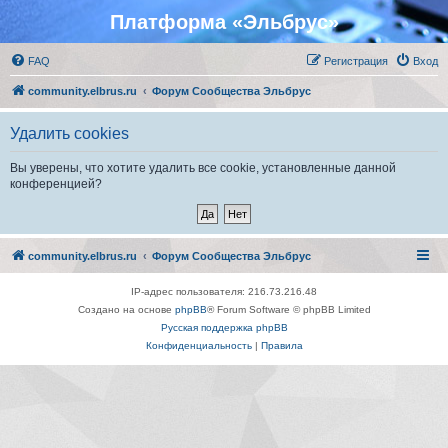
Платформа «Эльбрус»
FAQ
Регистрация
Вход
community.elbrus.ru
Форум Сообщества Эльбрус
Удалить cookies
Вы уверены, что хотите удалить все cookie, установленные данной
конференцией?
community.elbrus.ru
Форум Сообщества Эльбрус
IP-адрес пользователя: 216.73.216.48
Создано на основе
phpBB
® Forum Software © phpBB Limited
Русская поддержка phpBB
Конфиденциальность
|
Правила