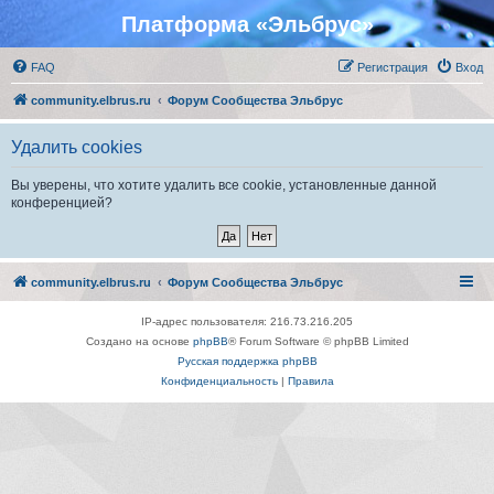
Платформа «Эльбрус»
FAQ
Регистрация
Вход
community.elbrus.ru
Форум Сообщества Эльбрус
Удалить cookies
Вы уверены, что хотите удалить все cookie, установленные данной
конференцией?
community.elbrus.ru
Форум Сообщества Эльбрус
IP-адрес пользователя: 216.73.216.205
Создано на основе
phpBB
® Forum Software © phpBB Limited
Русская поддержка phpBB
Конфиденциальность
|
Правила