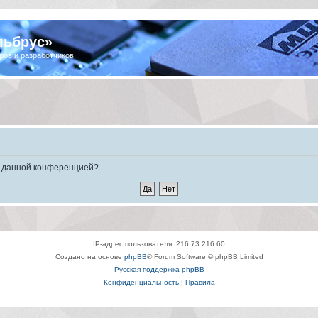
льбрус»
ров и разработчиков
ые данной конференцией?
IP-адрес пользователя: 216.73.216.60
Создано на основе
phpBB
® Forum Software © phpBB Limited
Русская поддержка phpBB
Конфиденциальность
|
Правила