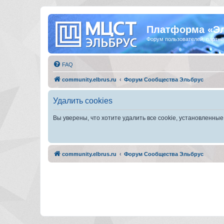
Платформа «Э
Форум пользователей, партнё
FAQ
community.elbrus.ru
Форум Сообщества Эльбрус
Удалить cookies
Вы уверены, что хотите удалить все cookie, установленн
community.elbrus.ru
Форум Сообщества Эльбрус