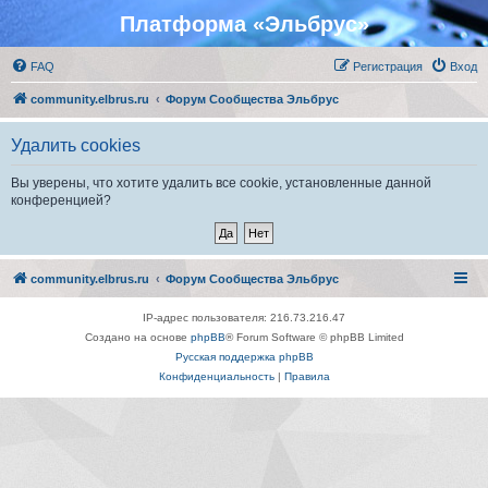
Платформа «Эльбрус»
FAQ
Регистрация
Вход
community.elbrus.ru
Форум Сообщества Эльбрус
Удалить cookies
Вы уверены, что хотите удалить все cookie, установленные данной
конференцией?
community.elbrus.ru
Форум Сообщества Эльбрус
IP-адрес пользователя: 216.73.216.47
Создано на основе
phpBB
® Forum Software © phpBB Limited
Русская поддержка phpBB
Конфиденциальность
|
Правила