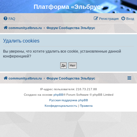
Платформа «Эльбрус»
FAQ
Регистрация
Вход
community.elbrus.ru
Форум Сообщества Эльбрус
Удалить cookies
Вы уверены, что хотите удалить все cookie, установленные данной
конференцией?
community.elbrus.ru
Форум Сообщества Эльбрус
IP-адрес пользователя: 216.73.217.88
Создано на основе
phpBB
® Forum Software © phpBB Limited
Русская поддержка phpBB
Конфиденциальность
|
Правила