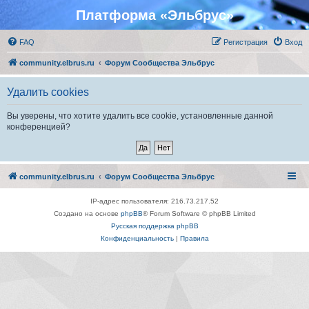
Платформа «Эльбрус»
FAQ
Регистрация
Вход
community.elbrus.ru
Форум Сообщества Эльбрус
Удалить cookies
Вы уверены, что хотите удалить все cookie, установленные данной
конференцией?
community.elbrus.ru
Форум Сообщества Эльбрус
IP-адрес пользователя: 216.73.217.52
Создано на основе
phpBB
® Forum Software © phpBB Limited
Русская поддержка phpBB
Конфиденциальность
|
Правила