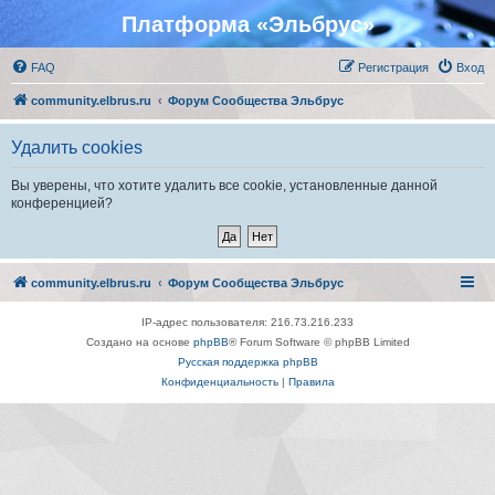
Платформа «Эльбрус»
FAQ
Регистрация
Вход
community.elbrus.ru
Форум Сообщества Эльбрус
Удалить cookies
Вы уверены, что хотите удалить все cookie, установленные данной
конференцией?
community.elbrus.ru
Форум Сообщества Эльбрус
IP-адрес пользователя: 216.73.216.233
Создано на основе
phpBB
® Forum Software © phpBB Limited
Русская поддержка phpBB
Конфиденциальность
|
Правила