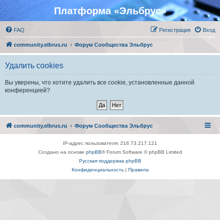
Платформа «Эльбрус»
FAQ
Регистрация
Вход
community.elbrus.ru
Форум Сообщества Эльбрус
Удалить cookies
Вы уверены, что хотите удалить все cookie, установленные данной
конференцией?
community.elbrus.ru
Форум Сообщества Эльбрус
IP-адрес пользователя: 216.73.217.121
Создано на основе
phpBB
® Forum Software © phpBB Limited
Русская поддержка phpBB
Конфиденциальность
|
Правила