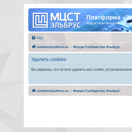
Платформа «Э
Форум пользователей, партнё
FAQ
community.elbrus.ru
Форум Сообщества Эльбрус
Удалить cookies
Вы уверены, что хотите удалить все cookie, установленн
community.elbrus.ru
Форум Сообщества Эльбрус