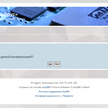
льбрус»
ров и разработчиков
ые данной конференцией?
IP-адрес пользователя: 216.73.216.139
Создано на основе
phpBB
® Forum Software © phpBB Limited
Русская поддержка phpBB
Конфиденциальность
|
Правила