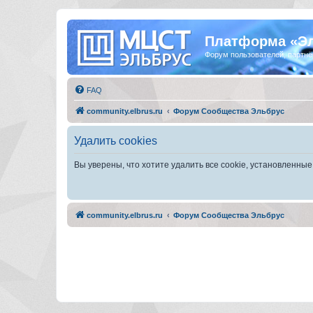
Платформа «Э
Форум пользователей, партнё
FAQ
community.elbrus.ru
Форум Сообщества Эльбрус
Удалить cookies
Вы уверены, что хотите удалить все cookie, установленн
community.elbrus.ru
Форум Сообщества Эльбрус