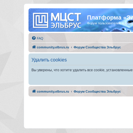
Платформа «Э
Форум пользователей, партнё
FAQ
community.elbrus.ru
Форум Сообщества Эльбрус
Удалить cookies
Вы уверены, что хотите удалить все cookie, установленн
community.elbrus.ru
Форум Сообщества Эльбрус