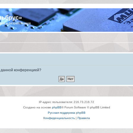
льбрус»
ров и разработчиков
ые данной конференцией?
IP-адрес пользователя: 216.73.216.72
Создано на основе
phpBB
® Forum Software © phpBB Limited
Русская поддержка phpBB
Конфиденциальность
|
Правила