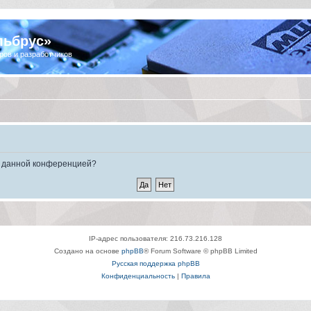
льбрус»
ров и разработчиков
ые данной конференцией?
IP-адрес пользователя: 216.73.216.128
Создано на основе
phpBB
® Forum Software © phpBB Limited
Русская поддержка phpBB
Конфиденциальность
|
Правила