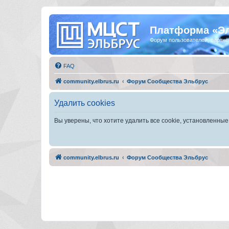
Платформа «Э
Форум пользователей, партнё
FAQ
community.elbrus.ru
Форум Сообщества Эльбрус
Удалить cookies
Вы уверены, что хотите удалить все cookie, установленн
community.elbrus.ru
Форум Сообщества Эльбрус