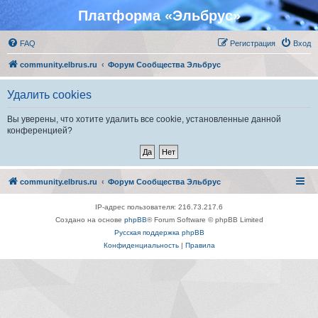
Платформа «Эльбрус»
FAQ
Регистрация
Вход
community.elbrus.ru
Форум Сообщества Эльбрус
Удалить cookies
Вы уверены, что хотите удалить все cookie, установленные данной
конференцией?
community.elbrus.ru
Форум Сообщества Эльбрус
IP-адрес пользователя: 216.73.217.6
Создано на основе
phpBB
® Forum Software © phpBB Limited
Русская поддержка phpBB
Конфиденциальность
|
Правила