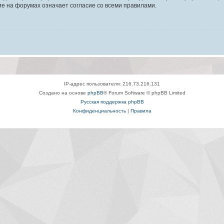
е на форумах означает согласие со всеми правилами.
IP-адрес пользователя: 216.73.216.131
Создано на основе
phpBB
® Forum Software © phpBB Limited
Русская поддержка phpBB
Конфиденциальность
|
Правила