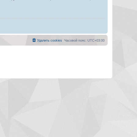
Удалить cookies
Часовой пояс:
UTC+03:00