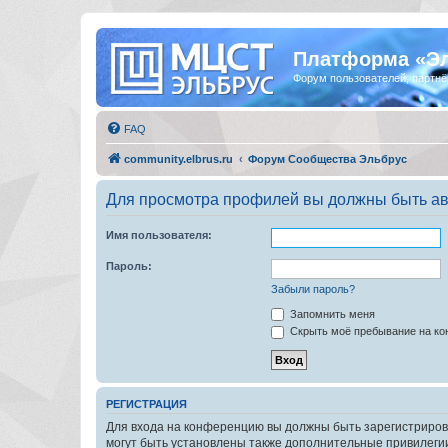
Платформа «Э
Форум пользователей, партнё
FAQ
community.elbrus.ru
Форум Сообщества Эльбрус
Для просмотра профилей вы должны быть ав
Имя пользователя:
Пароль:
Забыли пароль?
Запомнить меня
Скрыть моё пребывание на кон
РЕГИСТРАЦИЯ
Для входа на конференцию вы должны быть зарегистриров
могут быть установлены также дополнительные привилегии