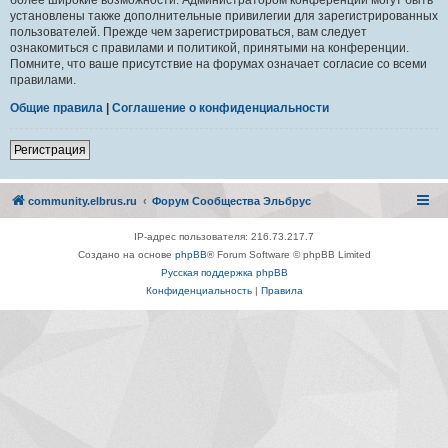
установлены также дополнительные привилегии для зарегистрированных
пользователей. Прежде чем зарегистрироваться, вам следует
ознакомиться с правилами и политикой, принятыми на конференции.
Помните, что ваше присутствие на форумах означает согласие со всеми
правилами.
Общие правила
|
Соглашение о конфиденциальности
Регистрация
community.elbrus.ru
Форум Сообщества Эльбрус
IP-адрес пользователя: 216.73.217.7
Создано на основе
phpBB
® Forum Software © phpBB Limited
Русская поддержка phpBB
Конфиденциальность
|
Правила