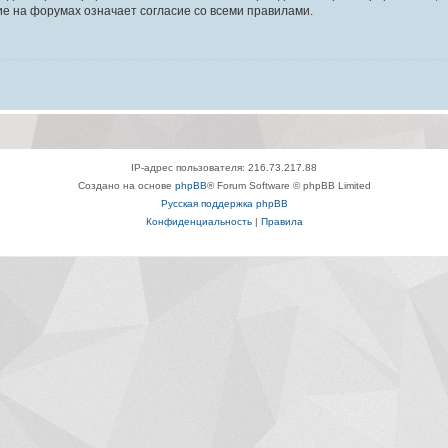
е на форумах означает согласие со всеми правилами.
IP-адрес пользователя: 216.73.217.88
Создано на основе
phpBB
® Forum Software © phpBB Limited
Русская поддержка phpBB
Конфиденциальность
|
Правила