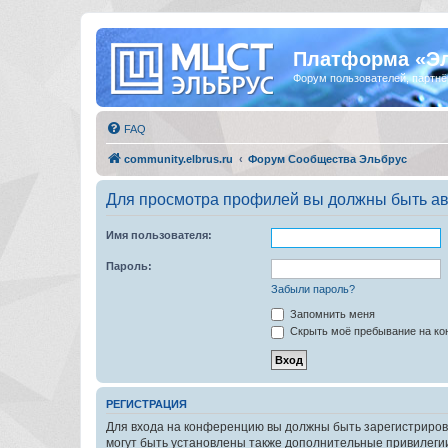
Платформа «Э
Форум пользователей, партнё
FAQ
community.elbrus.ru
Форум Сообщества Эльбрус
Для просмотра профилей вы должны быть ав
Имя пользователя:
Пароль:
Забыли пароль?
Запомнить меня
Скрыть моё пребывание на кон
РЕГИСТРАЦИЯ
Для входа на конференцию вы должны быть зарегистриров
могут быть установлены также дополнительные привилегии