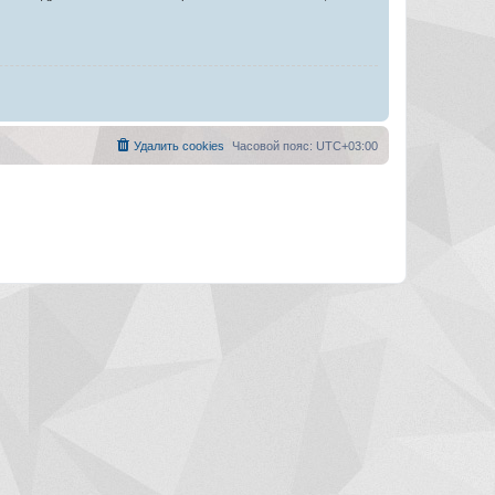
Удалить cookies
Часовой пояс:
UTC+03:00