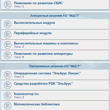
Пожелания по развитию СБИС
Темы:
1
Аппаратные решения АО "МЦСТ"
Вычислительные модули
Периферийные модули
Вычислительные машины и комплексы
Темы:
2
Пожелания по развитию аппаратуры
Темы:
6
Программные решения АО "МЦСТ"
Операционная система "Эльбрус Линукс"
Темы:
2
Средства разработки PDK "Эльбрус"
Компилятор lcc
Темы:
3
Математические библиотеки