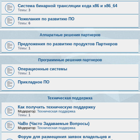
Система бинарной трансляции кода х86 и х86_64
Темы:
3
Пожелания по развитию ПО
Темы:
6
Аппаратные решения партнеров
Предложения по развитию продуктов Партнеров
Темы:
1
Программные решения партнеров
Операционные системы
Темы:
1
Прикладное ПО
Техническая поддержка
Как получить техническую поддержку
Модератор:
Техническая поддержка
Темы:
1
ЧаВо (Часто Задаваемые Вопросы)
Модератор:
Техническая поддержка
Форум для размещения заявок владельцев и