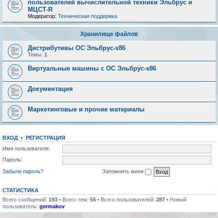
пользователей вычислительной техники Эльбрус и
МЦСТ-R
Модератор:
Техническая поддержка
Хранилище файлов
Дистрибутивы ОС Эльбрус-x86
Темы:
1
Виртуальные машины с ОС Эльбрус-x86
Документация
Маркетинговые и прочие материалы
ВХОД
•
РЕГИСТРАЦИЯ
Имя пользователя:
Пароль:
Забыли пароль?
Запомнить меня
СТАТИСТИКА
Всего сообщений:
193
• Всего тем:
55
• Всего пользователей:
287
• Новый
пользователь:
germakov