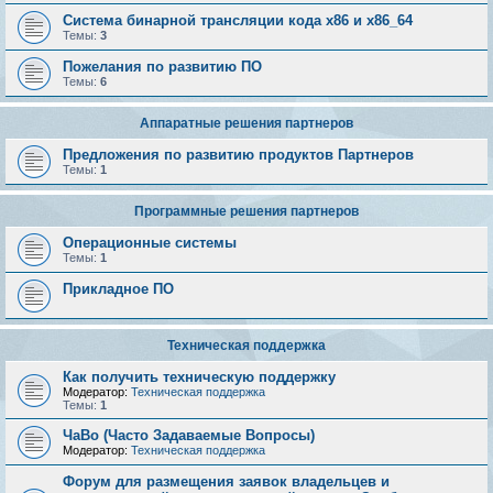
Система бинарной трансляции кода х86 и х86_64
Темы:
3
Пожелания по развитию ПО
Темы:
6
Аппаратные решения партнеров
Предложения по развитию продуктов Партнеров
Темы:
1
Программные решения партнеров
Операционные системы
Темы:
1
Прикладное ПО
Техническая поддержка
Как получить техническую поддержку
Модератор:
Техническая поддержка
Темы:
1
ЧаВо (Часто Задаваемые Вопросы)
Модератор:
Техническая поддержка
Форум для размещения заявок владельцев и