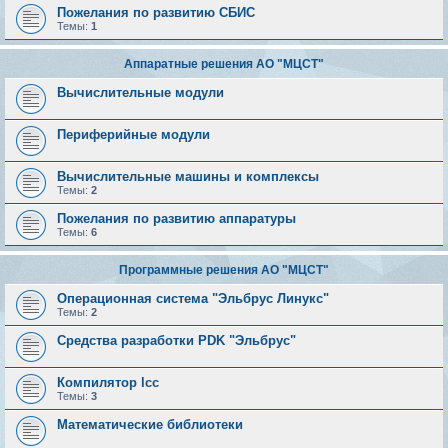
Пожелания по развитию СБИС
Темы:
1
Аппаратные решения АО "МЦСТ"
Вычислительные модули
Периферийные модули
Вычислительные машины и комплексы
Темы:
2
Пожелания по развитию аппаратуры
Темы:
6
Программные решения АО "МЦСТ"
Операционная система "Эльбрус Линукс"
Темы:
2
Средства разработки PDK "Эльбрус"
Компилятор lcc
Темы:
3
Математические библиотеки