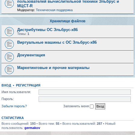
пользователей вычислительной техники Эльбрус и
МЦСТ-R
Модератор:
Техническая поддержка
Хранилище файлов
Дистрибутивы ОС Эльбрус-x86
Темы:
1
Виртуальные машины с ОС Эльбрус-x86
Документация
Маркетинговые и прочие материалы
ВХОД
•
РЕГИСТРАЦИЯ
Имя пользователя:
Пароль:
Забыли пароль?
Запомнить меня
СТАТИСТИКА
Всего сообщений:
193
• Всего тем:
55
• Всего пользователей:
287
• Новый
пользователь:
germakov