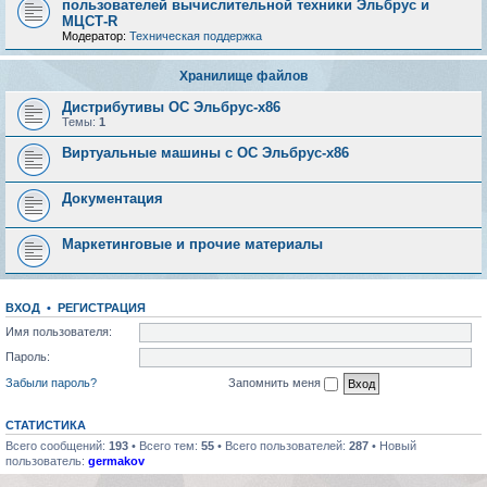
пользователей вычислительной техники Эльбрус и
МЦСТ-R
Модератор:
Техническая поддержка
Хранилище файлов
Дистрибутивы ОС Эльбрус-x86
Темы:
1
Виртуальные машины с ОС Эльбрус-x86
Документация
Маркетинговые и прочие материалы
ВХОД
•
РЕГИСТРАЦИЯ
Имя пользователя:
Пароль:
Забыли пароль?
Запомнить меня
СТАТИСТИКА
Всего сообщений:
193
• Всего тем:
55
• Всего пользователей:
287
• Новый
пользователь:
germakov