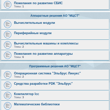
Пожелания по развитию СБИС
Темы:
1
Аппаратные решения АО "МЦСТ"
Вычислительные модули
Периферийные модули
Вычислительные машины и комплексы
Темы:
2
Пожелания по развитию аппаратуры
Темы:
6
Программные решения АО "МЦСТ"
Операционная система "Эльбрус Линукс"
Темы:
2
Средства разработки PDK "Эльбрус"
Компилятор lcc
Темы:
3
Математические библиотеки