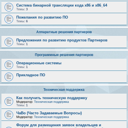
Система бинарной трансляции кода х86 и х86_64
Темы:
3
Пожелания по развитию ПО
Темы:
6
Аппаратные решения партнеров
Предложения по развитию продуктов Партнеров
Темы:
1
Программные решения партнеров
Операционные системы
Темы:
1
Прикладное ПО
Техническая поддержка
Как получить техническую поддержку
Модератор:
Техническая поддержка
Темы:
1
ЧаВо (Часто Задаваемые Вопросы)
Модератор:
Техническая поддержка
Форум для размещения заявок владельцев и